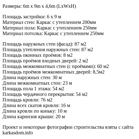
Размеры: 6m x 9m x 4,6m
(LxWxH)
Площадь застройки: 6 х 9 м
Материал стен: Каркас с утеплением 200мм
Материал пола: Каркас с утеплением 250мм
Материал потолка: Каркас с утеплением 250мм
Площадь наружных стен (фасад): 87 м2
Площадь утепления наружных стен: 87 м2
Площадь оконных проёмов: 8 м2
Площадь проёмов входных дверей: 2 м2
Площадь межкомнатных стен (с проёмами): 60 м2
Площадь проёмов межкомнатных дверей: 8,5м2
Длина наружных стен: 30 м
Длина межкомнатных стен: 23 м
Площадь пола 1 этажа: 54 м2
Площадь чердачного перекрытия: 54 м2
Площадь кровли: 76 м2
Длина всех скатов кровли: 16 м
Длина кровли по коньку: 10 м
Длина карнизов крыши: 20 м
Проект и некоторые фотографии строительства взяты с сайта
karkasdom.info