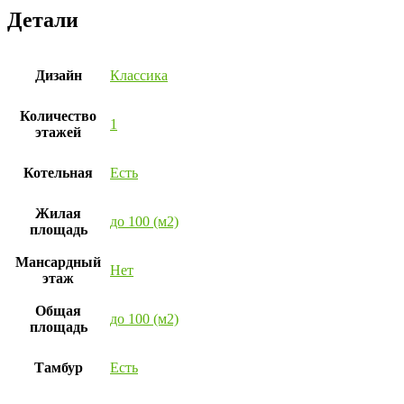
Детали
Дизайн
Классика
Количество
1
этажей
Котельная
Есть
Жилая
до 100 (м2)
площадь
Мансардный
Нет
этаж
Общая
до 100 (м2)
площадь
Тамбур
Есть