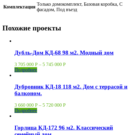
Только домокомплект, Базовая коробка, С
Комплектация
фасадом, Под въезд
Похожие проекты
Дубль-Дом КД-68 98 м2. Модный дом
3 705 000
Р
–
5 745 000
Р
Подробнее
Дубровник КД-18 118 м2. Дом с террасой и
балконом.
3 660 000
Р
–
5 720 000
Р
Подробнее
Горлица КД-172 96 м2. Классический
семейный дом.