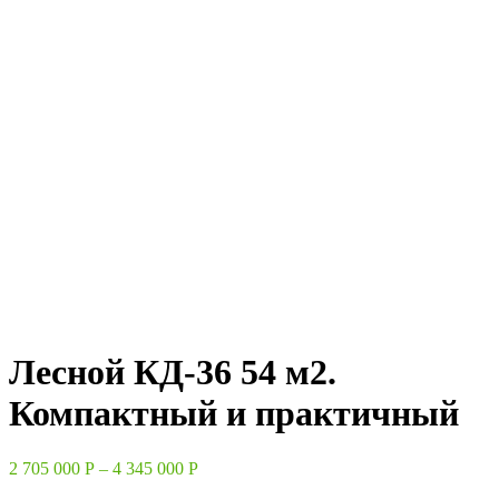
Лесной КД-36 54 м2.
Компактный и практичный
2 705 000
Р
–
4 345 000
Р