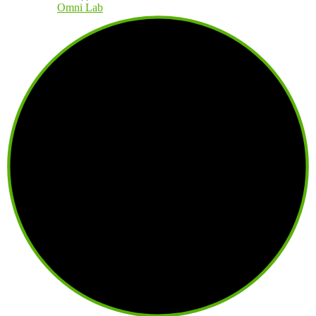
Создано в
Omni Lab